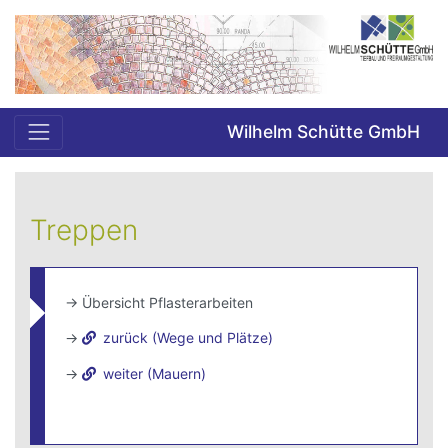
Wilhelm Schütte GmbH
Treppen
-> Übersicht Pflasterarbeiten
->
zurück (Wege und Plätze)
->
weiter (Mauern)