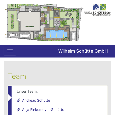
Wilhelm Schütte GmbH
Team
Unser Team:
Andreas Schütte
Anja Finkemeyer-Schütte